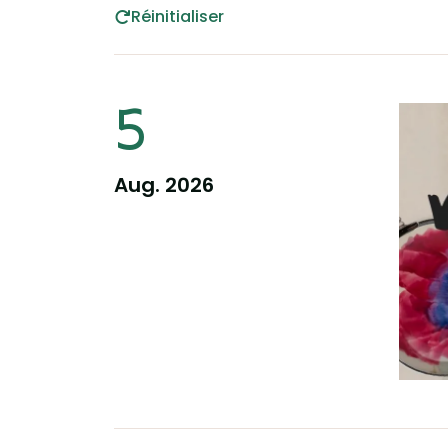
Réinitialiser
Information pour la dat
5
Aug. 2026