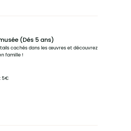
 musée (Dés 5 ans)
tails cachés dans les œuvres et découvrez
n famille !
 : 5€