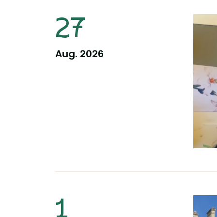
Information pour la dat
27
Aug. 2026
Information pour la dat
1