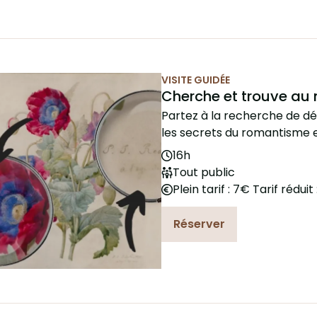
VISITE GUIDÉE
e du 5 Aug. 2026
Cherche et trouve au
Partez à la recherche de dé
les secrets du romantisme e
16h
Tout public
Plein tarif : 7€ Tarif réduit
Réserver