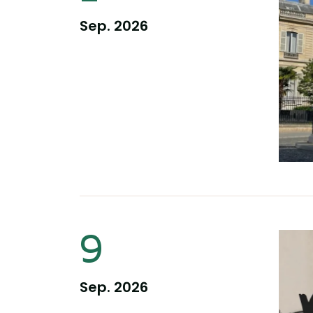
Sep. 2026
Information pour la dat
9
Sep. 2026