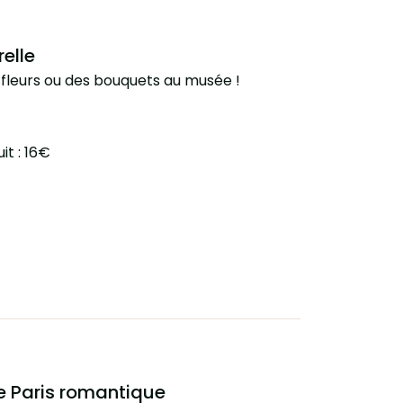
relle
fleurs ou des bouquets au musée !
uit : 16€
e Paris romantique