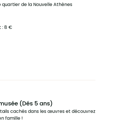
le quartier de la Nouvelle Athènes
t : 8 €
 musée (Dés 5 ans)
tails cachés dans les œuvres et découvrez
n famille !