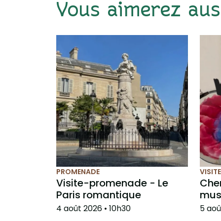
Vous aimerez aus
PROMENADE
VISIT
Visite-promenade - Le
Cher
Paris romantique
mus
4 août 2026
• 10h30
5 aoû