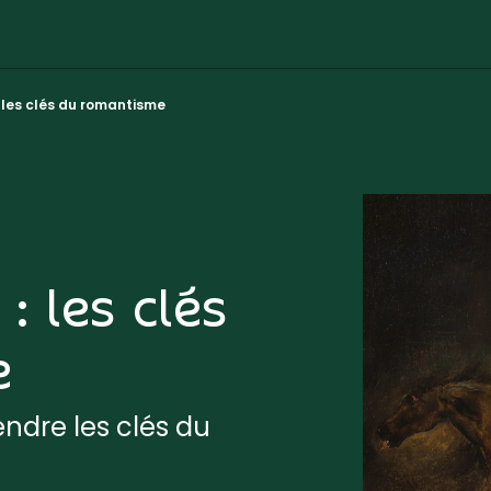
: les clés du romantisme
: les clés
e
ndre les clés du