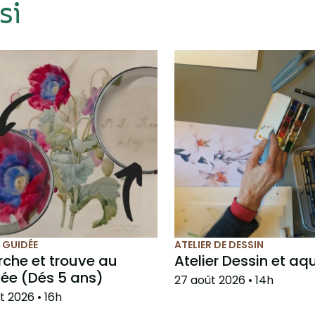
si
E GUIDÉE
ATELIER DE DESSIN
che et trouve au
Atelier Dessin et aq
ée (Dés 5 ans)
27 août 2026
• 14h
t 2026
• 16h