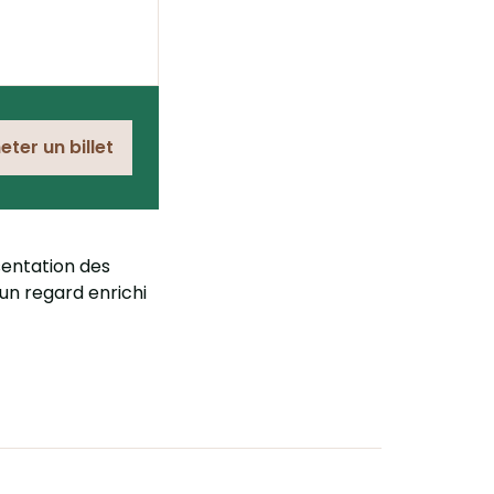
eter un billet
sentation des
n regard enrichi