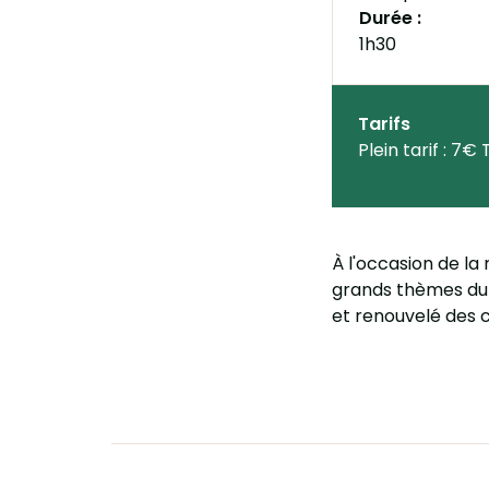
Durée :
1h30
Tarifs
Plein tarif : 7€ 
À l'occasion de la
grands thèmes du 
et renouvelé des c