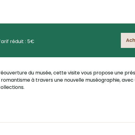
Ach
Tarif réduit : 5€
 réouverture du musée, cette visite vous propose une pré
romantisme à travers une nouvelle muséographie, avec u
ollections.