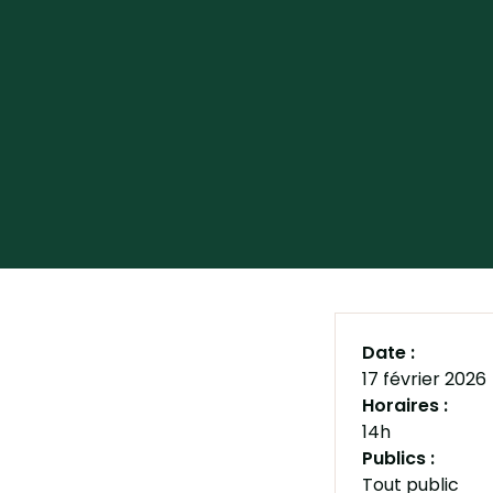
Date :
17 février 2026
Horaires :
14h
Publics :
Tout public