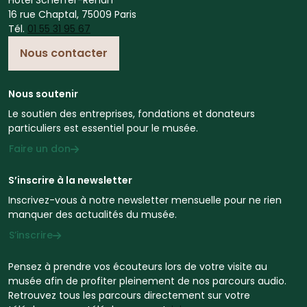
Hotel Scheffer-Renan
16 rue Chaptal, 75009 Paris
Tél.
01 55 31 95 67
Nous contacter
Nous soutenir
Le soutien des entreprises, fondations et donateurs
particuliers est essentiel pour le musée.
Faire un don
S’inscrire à la newsletter
Inscrivez-vous à notre newsletter mensuelle pour ne rien
manquer des actualités du musée.
S’inscrire
Pensez à prendre vos écouteurs lors de votre visite au
musée afin de profiter pleinement de nos parcours audio.
Retrouvez tous les parcours directement sur votre