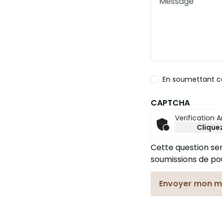
En soumettant ce
CAPTCHA
Verification 
Cliquez
Cette question sert
soumissions de po