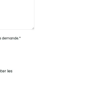
ma demande.
iter les