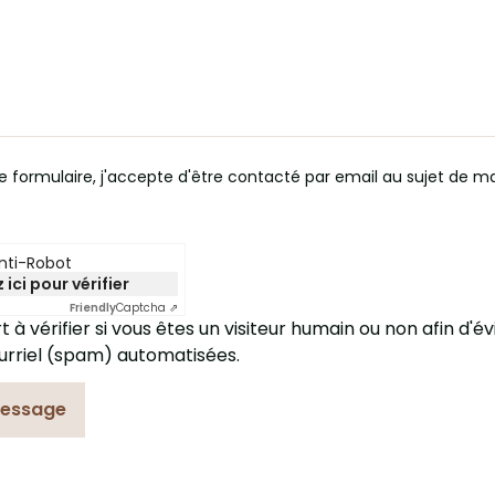
 formulaire, j'accepte d'être contacté par email au sujet de 
Anti-Robot
 ici pour vérifier
Friendly
Captcha ⇗
 à vérifier si vous êtes un visiteur humain ou non afin d'év
urriel (spam) automatisées.